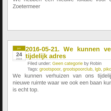
Zoetermeer
2016-05-21. We kunnen ve
jun
24
tijdelijk adres
2016
Filed under:
Geen categorie
by Robin
Tags:
grootspoor
,
grootspoorclub
,
lgb
,
pik
We kunnen verhuizen van ons tijdeli
nieuwe ruimte waar we ook een baan ku
is echt top.