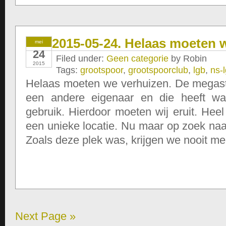
2015-05-24. Helaas moeten 
mei
24
Filed under:
Geen categorie
by Robin
2015
Tags:
grootspoor
,
grootspoorclub
,
lgb
,
ns-
Helaas moeten we verhuizen. De megast
een andere eigenaar en die heeft wa
gebruik. Hierdoor moeten wij eruit. Heel
een unieke locatie. Nu maar op zoek naa
Zoals deze plek was, krijgen we nooit me
Next Page »