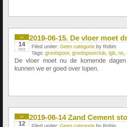
2019-06-15. De vloer moet 
jul
14
Filed under:
Geen categorie
by Robin
2019
Tags:
grootspoor
,
grootspoorclub
,
lgb
,
ns
,
De vloer moet nu de komende dagen
kunnen we er goed over lopen.
2019-06-14 Zand Cement sto
jul
12
Filed under:
Geen categorie
by Robin