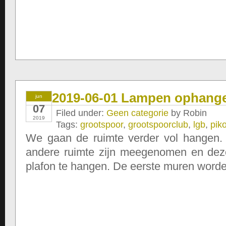
2019-06-01 Lampen ophang
jun
07
Filed under:
Geen categorie
by Robin
2019
Tags:
grootspoor
,
grootspoorclub
,
lgb
,
pik
We gaan de ruimte verder vol hangen
andere ruimte zijn meegenomen en de
plafon te hangen. De eerste muren worde