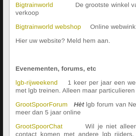
Bigtrainworld
De grootste winkel van 
verkoop
Bigtrainworld webshop
Online webwinkel
Hier uw website? Meld hem aan.
Evenementen, forums, etc
lgb-rijweekend
1 keer per jaar een wee
met lgb treinen. Alleen maar particulieren 
GrootSpoorForum
Hèt
lgb forum van Ned
meer dan 5 jaar online
GrootSpoorChat
Wil je niet alleen 
contact komen met andere lgb rijders,