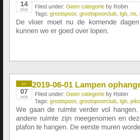
14
Filed under:
Geen categorie
by Robin
2019
Tags:
grootspoor
,
grootspoorclub
,
lgb
,
ns
,
De vloer moet nu de komende dagen
kunnen we er goed over lopen.
2019-06-01 Lampen ophang
jun
07
Filed under:
Geen categorie
by Robin
2019
Tags:
grootspoor
,
grootspoorclub
,
lgb
,
pik
We gaan de ruimte verder vol hangen
andere ruimte zijn meegenomen en de
plafon te hangen. De eerste muren worde